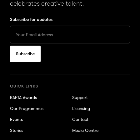
celebrates creative talent.
Subscribe for updates
Enter
your
Email
to
subscribe
for
updates
QUICK LINKS
BAFTA Awards
Support
Our Programmes
Licensing
Events
Contact
Stories
Media Centre